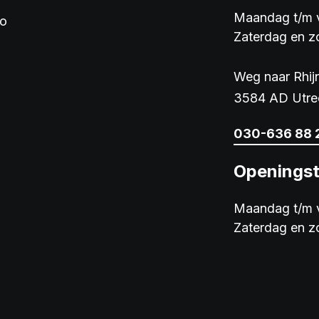
Maandag t/m v
io
Zaterdag en z
Weg naar Rhi
3584 AD Utre
030-636 88 
Openingst
Maandag t/m v
Zaterdag en z