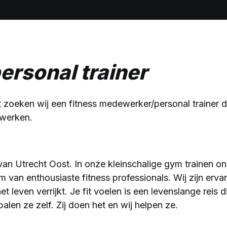
ersonal trainer
 zoeken wij een fitness medewerker/personal trainer die
 werken.
van Utrecht Oost. In onze kleinschalige gym trainen o
 van enthousiaste fitness professionals. Wij zijn erva
et leven verrijkt. Je fit voelen is een levenslange reis d
epalen ze zelf. Zij doen het en wij helpen ze.