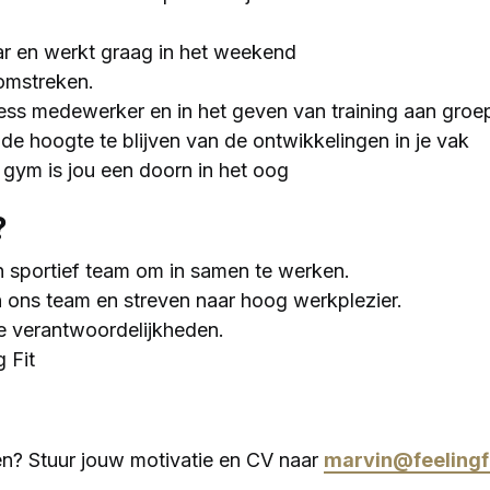
aar en werkt graag in het weekend
omstreken.
tness medewerker en in het geven van training aan groe
de hoogte te blijven van de ontwikkelingen in je vak
gym is jou een doorn in het oog
?
en sportief team om in samen te werken.
ons team en streven naar hoog werkplezier.
 je verantwoordelijkheden.
g Fit
n? Stuur jouw motivatie en CV naar
marvin@feelingfi