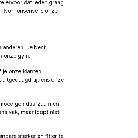
e ervoor dat leden graag
ce. No-nonsense is onze
an anderen. Je bent
in onze gym.
f je onze klanten
t uitgedaagd tijdens onze
te moedigen duurzaam en
ns vak, maar loopt niet
dere sterker en fitter te