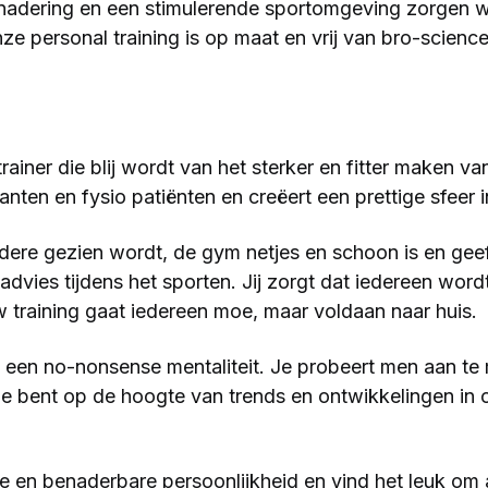
nadering en een stimulerende sportomgeving zorgen w
ze personal training is op maat en vrij van bro-scien
trainer die blij wordt van het sterker en fitter maken v
nten en fysio patiënten en creëert een prettige sfeer 
 iedere gezien wordt, de gym netjes en schoon is en gee
vies tijdens het sporten. Jij zorgt dat iedereen word
 training gaat iedereen moe, maar voldaan naar huis.
je een no-nonsense mentaliteit. Je probeert men aan 
e bent op de hoogte van trends en ontwikkelingen in o
e en benaderbare persoonlijkheid en vind het leuk om an