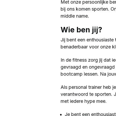
Met onze persoonlijke be
bij ons komen sporten. On
middle name.
Wie ben jij?
Jij bent een enthousiaste 
benaderbaar voor onze kla
In de fitness zorg jij dat
gevraagd en ongevraagd ad
bootcamp lessen. Na jouw
Als personal trainer heb 
verantwoord te sporten. J
met iedere hype mee.
Je bent een enthousiast