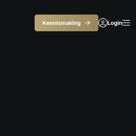
Kennismaking
Login