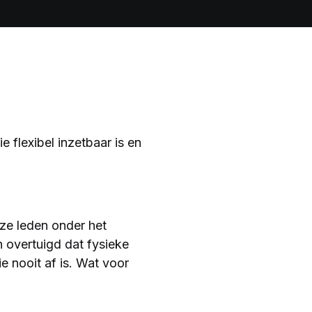
 flexibel inzetbaar is en
nze leden onder het
n overtuigd dat fysieke
ie nooit af is. Wat voor