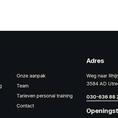
Adres
Onze aanpak
Weg naar Rhi
3584 AD Utre
g
Team
Tarieven personal training
030-636 88 
Contact
Openingst