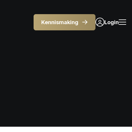
Kennismaking
Login