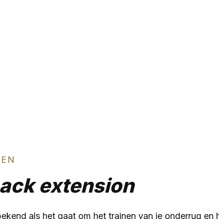
LEN
ack extension
 bekend als het gaat om het trainen van je onderrug en