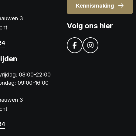
Kennismaking
jnauwen 3
Volg ons hier
cht
24
ijden
rijdag: 08:00-22:00
ondag: 09:00-16:00
jnauwen 3
cht
24