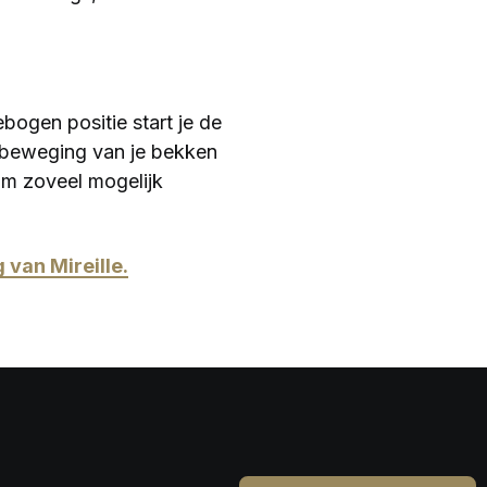
bogen positie start je de
e beweging van je bekken
 om zoveel mogelijk
 van Mireille.