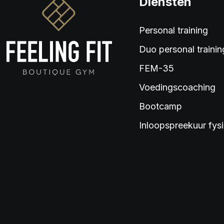
Diensten
Personal training
Duo personal trainin
FEM-35
Voedingscoaching
Bootcamp
Inloopspreekuur fys