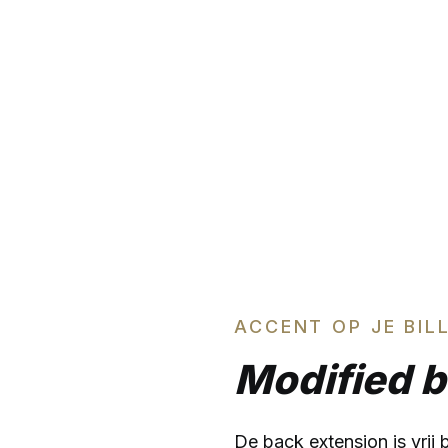
ACCENT OP JE BIL
Modified b
De back extension is vrij