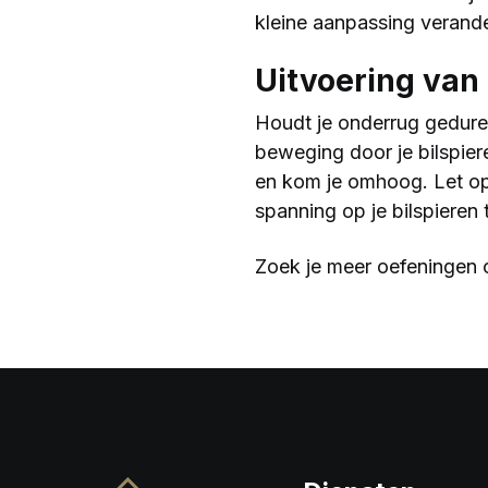
kleine aanpassing verander
Uitvoering van
Houdt je onderrug geduren
beweging door je bilspie
en kom je omhoog. Let op:
spanning op je bilspieren
Zoek je meer oefeningen o