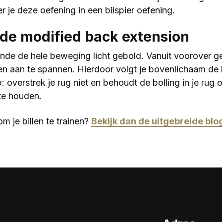
 je deze oefening in een bilspier oefening.
 de modified back extension
de de hele beweging licht gebold. Vanuit voorover ge
ren aan te spannen. Hierdoor volgt je bovenlichaam d
 overstrek je rug niet en behoudt de bolling in je rug
 te houden.
m je billen te trainen?
Bekijk dan de uitgebreide blog